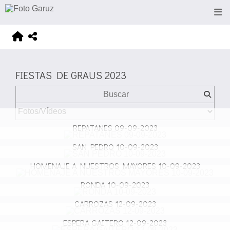
FIESTAS DE GRAUS 2023
REPATANES 09-09-2023
SAN PEDRO 10-09-2023
HOMENAJE A NUESTROS MAYORES 10-09-2023
RONDA 10-09-2023
CARROZAS 12-09-2023
ESPERA GAITERO 12-09-2023