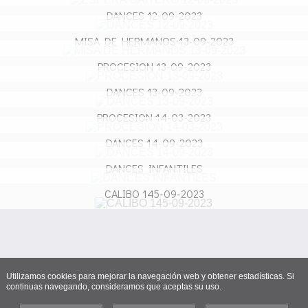
DANCES 12-09-2023
MISA DE HERMANOS 13-09-2023
PROCESION 13-09-2023
DANCES 13-09-2023
PROCESION 14-03-2023
DANCES 14-09-2023
DANCES INFANTILES
CALIBO 145-09-2023
Utilizamos cookies para mejorar la navegación web y obtener estadísticas. Si
continuas navegando, consideramos que aceptas su uso.