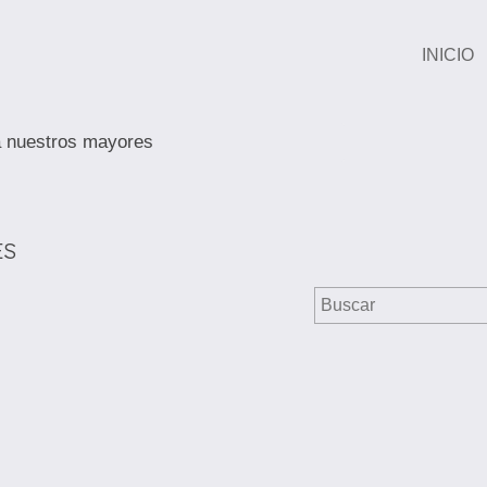
INICIO
 nuestros mayores
ES